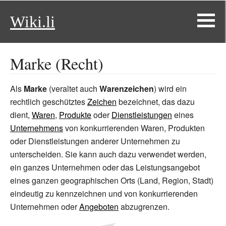
Wiki.li
Marke (Recht)
Als
Marke
(veraltet auch
Warenzeichen
) wird ein
rechtlich geschütztes
Zeichen
bezeichnet, das dazu
dient,
Waren
,
Produkte
oder
Dienstleistungen
eines
Unternehmens
von konkurrierenden Waren, Produkten
oder Dienstleistungen anderer Unternehmen zu
unterscheiden. Sie kann auch dazu verwendet werden,
ein ganzes Unternehmen oder das Leistungsangebot
eines ganzen geographischen Orts (Land, Region, Stadt)
eindeutig zu kennzeichnen und von konkurrierenden
Unternehmen oder
Angeboten
abzugrenzen.