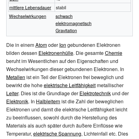
mittlere Lebensdauer
stabil
Wechselwirkungen
schwach
elektromagnetisch
Gravitation
Die in einem
Atom
oder
Ion
gebundenen Elektronen
bilden dessen
Elektronenhülle
. Die gesamte
Chemie
beruht im Wesentlichen auf den Eigenschaften und
Wechselwirkungen dieser gebundenen Elektronen. In
Metallen
ist ein Teil der Elektronen frei beweglich und
bewirkt die hohe
elektrische Leitfähigkeit
metallischer
Leiter
. Dies ist die Grundlage der
Elektrotechnik
und der
Elektronik
. In
Halbleitern
ist die Zahl der beweglichen
Elektronen und damit die elektrische Leitfähigkeit leicht
zu beeinflussen, sowohl durch die Herstellung des
Materials als auch später durch äußere Einflüsse wie
Temperatur,
elektrische Spannung
, Lichteinfall etc. Dies