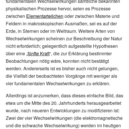
fundamentalen Wechselwirkungen sämtliche bekannten
physikalischen Prozesse hervor, seien es Prozesse
zwischen
Elementarteilchen
oder zwischen Materie und
Feldern in makroskopischen Ausmaßen, sei es auf der
Erde, in Sternen oder im Weltraum. Weitere Arten von
Wechselwirkungen scheinen zur Beschreibung der Natur
nicht erforderlich; gelegentlich aufgestellte Hypothesen
über eine „
fünfte Kraft
“, die zur Erklärung bestimmter
Beobachtungen nötig wäre, konnten nicht bestätigt
werden. Andererseits ist es bisher auch nicht gelungen,
die Vielfalt der beobachteten Vorgänge mit weniger als
vier fundamentalen Wechselwirkungen zu erklären.
Allerdings ist anzumerken, dass dieses einfache Bild, das
etwa um die Mitte des 20. Jahrhunderts herausgearbeitet
wurde, nach neueren Entwicklungen zu modifizieren ist:
Zwei der vier Wechselwirkungen (die elektromagnetische
und die schwache Wechselwirkung) werden im heutigen