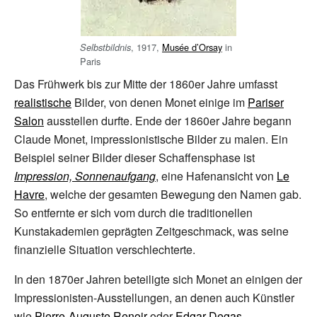
, 1917,
Musée d’Orsay
in
Selbstbildnis
Paris
Das Frühwerk bis zur Mitte der 1860er Jahre umfasst
realistische
Bilder, von denen Monet einige im
Pariser
Salon
ausstellen durfte. Ende der 1860er Jahre begann
Claude Monet, impressionistische Bilder zu malen. Ein
Beispiel seiner Bilder dieser Schaffensphase ist
Impression, Sonnenaufgang
, eine Hafenansicht von
Le
Havre
, welche der gesamten Bewegung den Namen gab.
So entfernte er sich vom durch die traditionellen
Kunstakademien geprägten Zeitgeschmack, was seine
finanzielle Situation verschlechterte.
In den 1870er Jahren beteiligte sich Monet an einigen der
Impressionisten-Ausstellungen, an denen auch Künstler
wie
Pierre-Auguste Renoir
oder
Edgar Degas