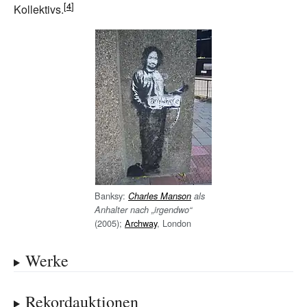
Kollektivs.
Banksy:
Charles Manson
als
Anhalter nach „irgendwo“
(2005);
Archway
, London
Werke
Rekordauktionen