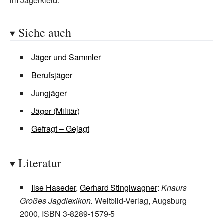
im Jägerkleid.
Siehe auch
Jäger und Sammler
Berufsjäger
Jungjäger
Jäger (Militär)
Gefragt – Gejagt
Literatur
Ilse Haseder
,
Gerhard Stinglwagner
:
Knaurs
Großes Jagdlexikon.
Weltbild-Verlag, Augsburg
2000, ISBN 3-8289-1579-5