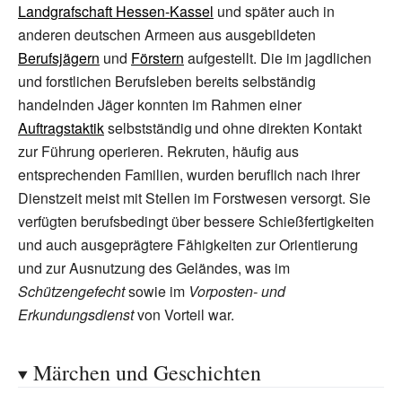
Landgrafschaft Hessen-Kassel
und später auch in
anderen deutschen Armeen aus ausgebildeten
Berufsjägern
und
Förstern
aufgestellt. Die im jagdlichen
und forstlichen Berufsleben bereits selbständig
handelnden Jäger konnten im Rahmen einer
Auftragstaktik
selbstständig
und ohne direkten Kontakt
zur Führung operieren. Rekruten, häufig aus
entsprechenden Familien, wurden beruflich nach ihrer
Dienstzeit meist mit Stellen im Forstwesen versorgt. Sie
verfügten berufsbedingt über bessere Schießfertigkeiten
und auch ausgeprägtere Fähigkeiten zur Orientierung
und zur Ausnutzung des Geländes, was im
Schützengefecht
sowie im
Vorposten- und
Erkundungsdienst
von Vorteil war.
Märchen und Geschichten