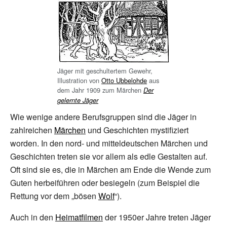
Jäger mit geschultertem Gewehr,
Illustration von
Otto Ubbelohde
aus
dem Jahr 1909 zum Märchen
Der
gelernte Jäger
Wie wenige andere Berufsgruppen sind die Jäger in
zahlreichen
Märchen
und Geschichten mystifiziert
worden. In den nord- und mitteldeutschen Märchen und
Geschichten treten sie vor allem als edle Gestalten auf.
Oft sind sie es, die in Märchen am Ende die Wende zum
Guten herbeiführen oder besiegeln (zum Beispiel die
Rettung vor dem „bösen
Wolf
“).
Auch in den
Heimatfilmen
der 1950er Jahre treten Jäger