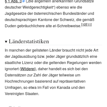
§
1 Abs.
3
(„die allgemein anerkannten Grundsätze
deutscher Weidgerechtigkeit“) ebenso wie die
Jagdgesetze der österreichischen Bundesländer und
deutschsprachigen Kantone der Schweiz, die gemäß
Duden gebräuchlichere alte
ei
-Schreibweise.
Länderstatistiken
In manchen der gelisteten Länder braucht nicht jede Art
der Jagdausübung bzw. jeder Jäger grundsätzlich eine
staatliche Lizenz oder die geltenden Regelungen werden
ignoriert (
Wilderei
), daher handelt es sich bei den
Datensätzen zur Zahl der Jäger teilweise um
Hochrechnungen basierend auf repräsentativen
Umfragen, so etwa im Fall von Kanada und den
Vereinigten Staaten.