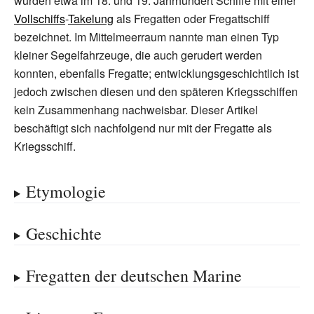
wurden etwa im 18.
und 19.
Jahrhundert Schiffe mit einer
Vollschiffs
-
Takelung
als Fregatten oder Fregattschiff
bezeichnet. Im Mittelmeerraum nannte man einen Typ
kleiner Segelfahrzeuge, die auch gerudert werden
konnten, ebenfalls Fregatte; entwicklungsgeschichtlich ist
jedoch zwischen diesen und den späteren Kriegsschiffen
kein Zusammenhang nachweisbar. Dieser Artikel
beschäftigt sich nachfolgend nur mit der Fregatte als
Kriegsschiff.
Etymologie
Geschichte
Fregatten der deutschen Marine