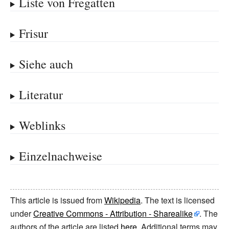
Liste von Fregatten
Frisur
Siehe auch
Literatur
Weblinks
Einzelnachweise
This article is issued from
Wikipedia
. The text is licensed
under
Creative Commons - Attribution - Sharealike
. The
authors of the article are listed
here
. Additional terms may