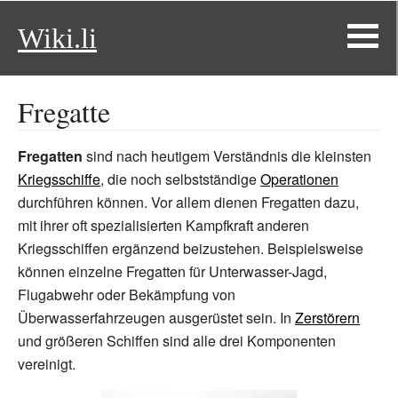
Wiki.li
Fregatte
Fregatten
sind nach heutigem Verständnis die kleinsten
Kriegsschiffe
, die noch selbstständige
Operationen
durchführen können. Vor allem dienen Fregatten dazu,
mit ihrer oft spezialisierten Kampfkraft anderen
Kriegsschiffen ergänzend beizustehen. Beispielsweise
können einzelne Fregatten für Unterwasser-Jagd,
Flugabwehr oder Bekämpfung von
Überwasserfahrzeugen ausgerüstet sein. In
Zerstörern
und größeren Schiffen sind alle drei Komponenten
vereinigt.