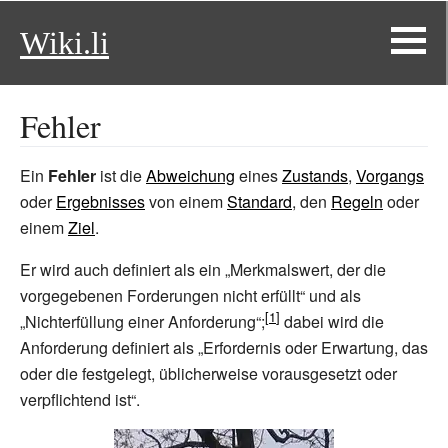
Wiki.li
Fehler
Ein
Fehler
ist die
Abweichung
eines
Zustands
,
Vorgangs
oder
Ergebnisses
von einem
Standard
, den
Regeln
oder
einem
Ziel
.
Er wird auch definiert als ein „Merkmalswert, der die
vorgegebenen Forderungen nicht erfüllt“ und als
„Nichterfüllung einer Anforderung“;
dabei wird die
Anforderung definiert als „Erfordernis oder Erwartung, das
oder die festgelegt, üblicherweise vorausgesetzt oder
verpflichtend ist“.