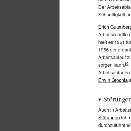
Der Arbeitsablau
Schnelligkeit u
Erich Gutenber
Arbeitsschritte
hielt es 1951 fü
1956 der organ
Arbeitsablauf zu
sorgen kann.
Arbeitsablaufs 
Erwin Grochla
s
Störungen
Auch in Arbeit
Störungen
führe
durchzuführende