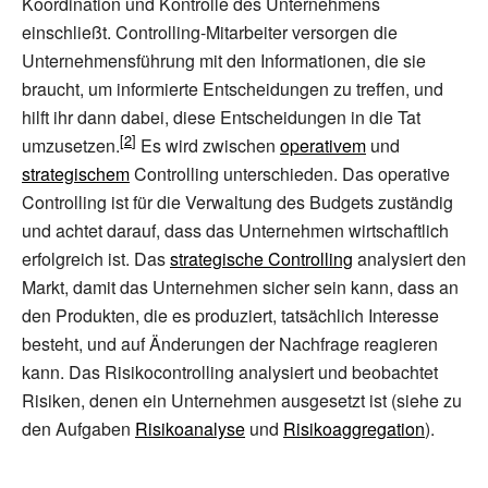
Koordination und Kontrolle des Unternehmens
einschließt. Controlling-Mitarbeiter versorgen die
Unternehmensführung mit den Informationen, die sie
braucht, um informierte Entscheidungen zu treffen, und
hilft ihr dann dabei, diese Entscheidungen in die Tat
umzusetzen.
Es wird zwischen
operativem
und
strategischem
Controlling unterschieden. Das operative
Controlling ist für die Verwaltung des Budgets zuständig
und achtet darauf, dass das Unternehmen wirtschaftlich
erfolgreich ist. Das
strategische Controlling
analysiert den
Markt, damit das Unternehmen sicher sein kann, dass an
den Produkten, die es produziert, tatsächlich Interesse
besteht, und auf Änderungen der Nachfrage reagieren
kann. Das Risikocontrolling analysiert und beobachtet
Risiken, denen ein Unternehmen ausgesetzt ist (siehe zu
den Aufgaben
Risikoanalyse
und
Risikoaggregation
).