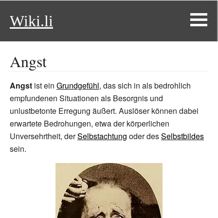
Wiki.li
Angst
Angst
ist ein
Grundgefühl
, das sich in als bedrohlich
empfundenen Situationen als Besorgnis und
unlustbetonte Erregung äußert. Auslöser können dabei
erwartete Bedrohungen, etwa der körperlichen
Unversehrtheit, der
Selbstachtung
oder des
Selbstbildes
sein.