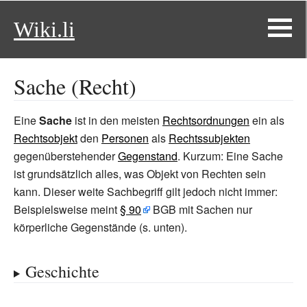
Wiki.li
Sache (Recht)
Eine
Sache
ist in den meisten
Rechtsordnungen
ein als
Rechtsobjekt
den
Personen
als
Rechtssubjekten
gegenüberstehender
Gegenstand
. Kurzum: Eine Sache
ist grundsätzlich alles, was Objekt von Rechten sein
kann. Dieser weite Sachbegriff gilt jedoch nicht immer:
Beispielsweise meint
§
90
BGB mit Sachen nur
körperliche Gegenstände (s. unten).
Geschichte