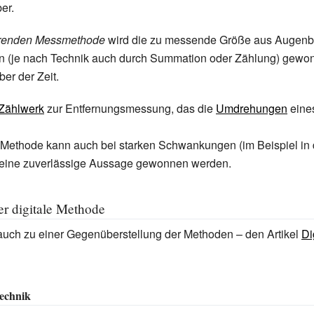
er.
erenden Messmethode
wird die zu messende Größe aus Augenb
ion (je nach Technik auch durch Summation oder Zählung) gewo
er der Zeit.
Zählwerk
zur Entfernungsmessung, das die
Umdrehungen
eine
 Methode kann auch bei starken Schwankungen (im Beispiel in 
 eine zuverlässige Aussage gewonnen werden.
r digitale Methode
auch zu einer Gegenüberstellung der Methoden – den Artikel
Di
technik