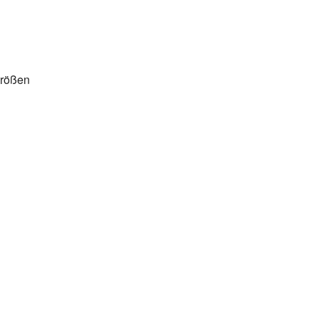
rößen