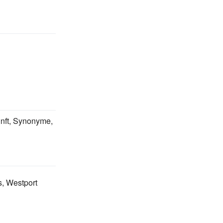
nft, Synonyme,
, Westport