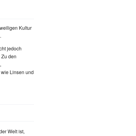
weiligen Kultur
.
icht jedoch
. Zu den
,
wie Linsen und
der Welt ist,