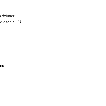
 definiert
diesen zu.
ms