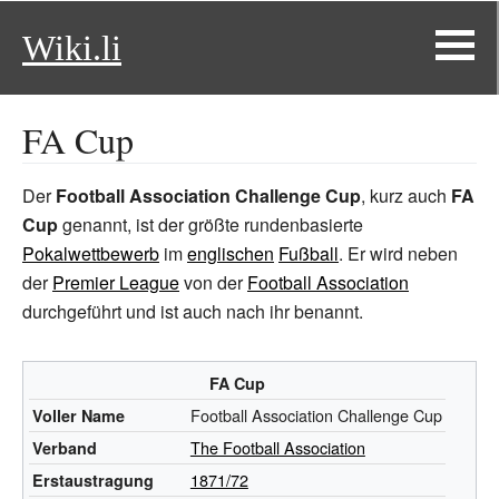
Wiki.li
FA Cup
Der
Football Association Challenge Cup
, kurz auch
FA
Cup
genannt, ist der größte rundenbasierte
Pokalwettbewerb
im
englischen
Fußball
. Er wird neben
der
Premier League
von der
Football Association
durchgeführt und ist auch nach ihr benannt.
FA Cup
Football Association Challenge Cup
Voller Name
The Football Association
Verband
1871/72
Erstaustragung