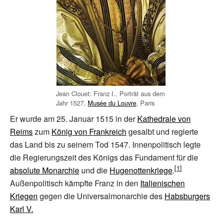
Jean Clouet: Franz
I., Porträt aus dem
Jahr 1527,
Musée du Louvre
, Paris
Er wurde am 25. Januar 1515 in der
Kathedrale von
Reims
zum
König von Frankreich
gesalbt und regierte
das Land bis zu seinem Tod 1547. Innenpolitisch legte
die Regierungszeit des Königs das Fundament für die
absolute Monarchie
und die
Hugenottenkriege
.
Außenpolitisch kämpfte Franz in den
Italienischen
Kriegen
gegen die Universalmonarchie des
Habsburgers
Karl V.