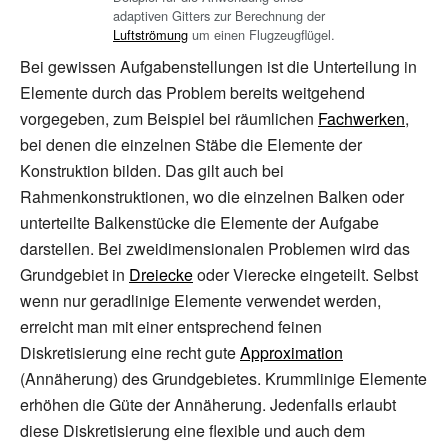
adaptiven Gitters zur Berechnung der
Luftströmung
um einen Flugzeugflügel.
Bei gewissen Aufgabenstellungen ist die Unterteilung in
Elemente durch das Problem bereits weitgehend
vorgegeben, zum Beispiel bei räumlichen
Fachwerken
,
bei denen die einzelnen Stäbe die Elemente der
Konstruktion bilden. Das gilt auch bei
Rahmenkonstruktionen, wo die einzelnen Balken oder
unterteilte Balkenstücke die Elemente der Aufgabe
darstellen. Bei zweidimensionalen Problemen wird das
Grundgebiet in
Dreiecke
oder Vierecke eingeteilt. Selbst
wenn nur geradlinige Elemente verwendet werden,
erreicht man mit einer entsprechend feinen
Diskretisierung eine recht gute
Approximation
(Annäherung) des Grundgebietes. Krummlinige Elemente
erhöhen die Güte der Annäherung. Jedenfalls erlaubt
diese Diskretisierung eine flexible und auch dem