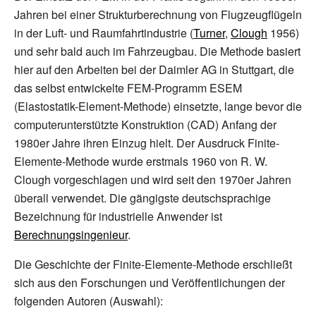
Jahren bei einer Strukturberechnung von Flugzeugflügeln
in der Luft- und Raumfahrtindustrie (
Turner
,
Clough
1956)
und sehr bald auch im Fahrzeugbau. Die Methode basiert
hier auf den Arbeiten bei der Daimler AG in Stuttgart, die
das selbst entwickelte FEM-Programm ESEM
(Elastostatik-Element-Methode) einsetzte, lange bevor die
computerunterstützte Konstruktion (CAD) Anfang der
1980er Jahre ihren Einzug hielt. Der Ausdruck Finite-
Elemente-Methode wurde erstmals 1960 von R. W.
Clough vorgeschlagen und wird seit den 1970er Jahren
überall verwendet. Die gängigste deutschsprachige
Bezeichnung für industrielle Anwender ist
Berechnungsingenieur
.
Die Geschichte der Finite-Elemente-Methode erschließt
sich aus den Forschungen und Veröffentlichungen der
folgenden Autoren (Auswahl):