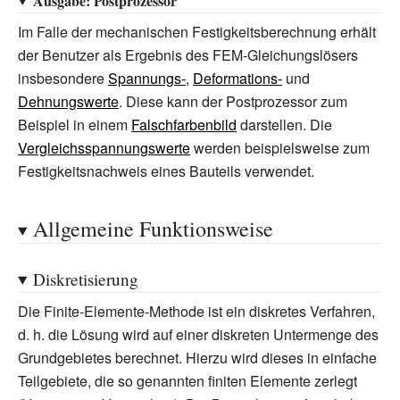
Ausgabe: Postprozessor
Im Falle der mechanischen Festigkeitsberechnung erhält
der Benutzer als Ergebnis des FEM-Gleichungslösers
insbesondere
Spannungs-
,
Deformations-
und
Dehnungswerte
. Diese kann der Postprozessor zum
Beispiel in einem
Falschfarbenbild
darstellen. Die
Vergleichsspannungswerte
werden beispielsweise zum
Festigkeitsnachweis eines Bauteils verwendet.
Allgemeine Funktionsweise
Diskretisierung
Die Finite-Elemente-Methode ist ein diskretes Verfahren,
d.
h. die Lösung wird auf einer diskreten Untermenge des
Grundgebietes berechnet. Hierzu wird dieses in einfache
Teilgebiete, die so genannten finiten Elemente zerlegt