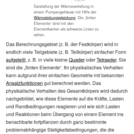
Darstellung der Wärmeverteilung in
einem Pumpengehäuse mit Hilfe der
Wärmeleitungsgleichung
. Die „finiten
Elemente“ sind mit den
Elementkanten als schwarze Linien zu
sehen.
Das Berechnungsgebiet (z.
B. der Festkörper) wird in
endlich viele Teilgebiete (z.
B. Teilkörper) einfacher Form
aufgeteilt
, z.
B. in viele kleine
Quader
oder
Tetraeder
. Sie
sind die „finiten Elemente“. Ihr physikalisches Verhalten
kann aufgrund ihrer einfachen Geometrie mit bekannten
Ansatzfunktionen
gut berechnet werden. Das
physikalische Verhalten des Gesamtkörpers wird dadurch
nachgebildet, wie diese Elemente auf die Kräfte, Lasten
und Randbedingungen reagieren und wie sich Lasten
und Reaktionen beim Übergang von einem Element ins
benachbarte fortpflanzen durch ganz bestimmte
problemabhängige Stetigkeitsbedingungen, die die