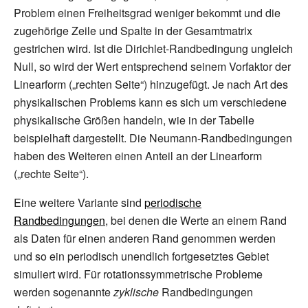
Problem einen Freiheitsgrad weniger bekommt und die
zugehörige Zeile und Spalte in der Gesamtmatrix
gestrichen wird. Ist die Dirichlet-Randbedingung ungleich
Null, so wird der Wert entsprechend seinem Vorfaktor der
Linearform („rechten Seite“) hinzugefügt. Je nach Art des
physikalischen Problems kann es sich um verschiedene
physikalische Größen handeln, wie in der Tabelle
beispielhaft dargestellt. Die Neumann-Randbedingungen
haben des Weiteren einen Anteil an der Linearform
(„rechte Seite“).
Eine weitere Variante sind
periodische
Randbedingungen
, bei denen die Werte an einem Rand
als Daten für einen anderen Rand genommen werden
und so ein periodisch unendlich fortgesetztes Gebiet
simuliert wird. Für rotationssymmetrische Probleme
werden sogenannte
zyklische
Randbedingungen