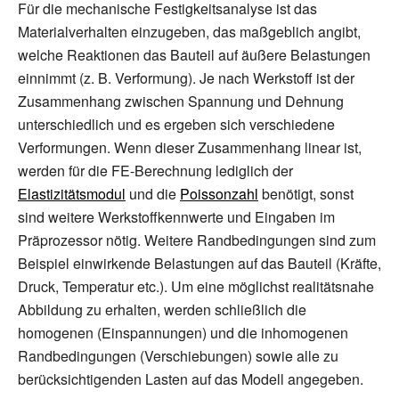
Für die mechanische Festigkeitsanalyse ist das
Materialverhalten einzugeben, das maßgeblich angibt,
welche Reaktionen das Bauteil auf äußere Belastungen
einnimmt (z.
B. Verformung). Je nach Werkstoff ist der
Zusammenhang zwischen Spannung und Dehnung
unterschiedlich und es ergeben sich verschiedene
Verformungen. Wenn dieser Zusammenhang linear ist,
werden für die FE-Berechnung lediglich der
Elastizitätsmodul
und die
Poissonzahl
benötigt, sonst
sind weitere Werkstoffkennwerte und Eingaben im
Präprozessor nötig. Weitere Randbedingungen sind zum
Beispiel einwirkende Belastungen auf das Bauteil (Kräfte,
Druck, Temperatur etc.). Um eine möglichst realitätsnahe
Abbildung zu erhalten, werden schließlich die
homogenen (Einspannungen) und die inhomogenen
Randbedingungen (Verschiebungen) sowie alle zu
berücksichtigenden Lasten auf das Modell angegeben.