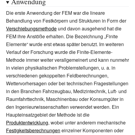
Anwendung
Die erste Anwendung der FEM war die lineare
Behandlung von Festkörpern und Strukturen in Form der
Verschiebungsmethode
und davon ausgehend hat die
FEM ihre Anstöße erhalten. Die Bezeichnung „Finite
Elemente“ wurde erst etwas später benutzt. Im weiteren
Verlauf der Forschung wurde die Finite-Elemente-
Methode immer weiter verallgemeinert und kann nunmehr
in vielen physikalischen Problemstellungen, u.
a. in
verschiedenen gekoppelten Feldberechnungen,
Wettervorhersagen oder bei technischen Fragestellungen
in den Branchen Fahrzeugbau, Medizintechnik, Luft- und
Raumfahrttechnik, Maschinenbau oder Konsumgüter in
den Ingenieurwissenschaften verwendet werden. Ein
Haupteinsatzgebiet der Methode ist die
Produktentwicklung
, wobei unter anderem mechanische
Festigkeitsberechnungen
einzelner Komponenten oder