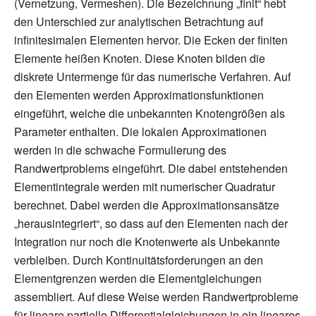
(Vernetzung, Vermeshen). Die Bezeichnung „finit“ hebt
den Unterschied zur analytischen Betrachtung auf
infinitesimalen Elementen hervor. Die Ecken der finiten
Elemente heißen Knoten. Diese Knoten bilden die
diskrete Untermenge für das numerische Verfahren. Auf
den Elementen werden Approximationsfunktionen
eingeführt, welche die unbekannten Knotengrößen als
Parameter enthalten. Die lokalen Approximationen
werden in die schwache Formulierung des
Randwertproblems eingeführt. Die dabei entstehenden
Elementintegrale werden mit numerischer Quadratur
berechnet. Dabei werden die Approximationsansätze
„herausintegriert“, so dass auf den Elementen nach der
Integration nur noch die Knotenwerte als Unbekannte
verbleiben. Durch Kontinuitätsforderungen an den
Elementgrenzen werden die Elementgleichungen
assembliert. Auf diese Weise werden Randwertprobleme
für lineare partielle Differentialgleichungen in ein lineares