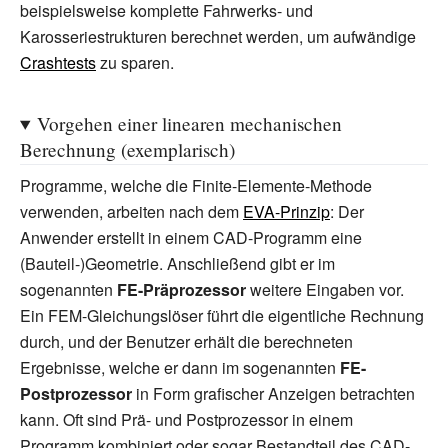
beispielsweise komplette Fahrwerks- und
Karosseriestrukturen berechnet werden, um aufwändige
Crashtests
zu sparen.
Vorgehen einer linearen mechanischen
Berechnung (exemplarisch)
Programme, welche die Finite-Elemente-Methode
verwenden, arbeiten nach dem
EVA-Prinzip
: Der
Anwender erstellt in einem CAD-Programm eine
(Bauteil-)Geometrie. Anschließend gibt er im
sogenannten
FE-Präprozessor
weitere Eingaben vor.
Ein FEM-Gleichungslöser führt die eigentliche Rechnung
durch, und der Benutzer erhält die berechneten
Ergebnisse, welche er dann im sogenannten
FE-
Postprozessor
in Form grafischer Anzeigen betrachten
kann. Oft sind Prä- und Postprozessor in einem
Programm kombiniert oder sogar Bestandteil des CAD-