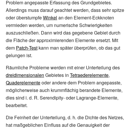
Problem angepasste Erfassung des Grundgebietes.
Allerdings muss darauf geachtet werden, dass sehr spitze
oder überstumpfe
Winkel
an den Element-Eckknoten
vermieden werden, um numerische Schwierigkeiten
auszuschließen. Dann wird das gegebene Gebiet durch
die Fläche der approximierenden Elemente ersetzt. Mit
dem
Patch-Test
kann man später überprüfen, ob das gut
gelungen ist.
Räumliche Probleme werden mit einer Unterteilung des
dreidimensionalen
Gebietes in
Tetraederelemente
,
Quaderelemente
oder andere dem Problem angepasste,
möglicherweise auch krummflächig berandete Elemente,
dies sind i.
d.
R.
Serendipity
- oder
Lagrange-Elemente
,
bearbeitet.
Die Feinheit der Unterteilung, d.
h. die Dichte des Netzes,
hat maßgeblichen Einfluss auf die Genauigkeit der