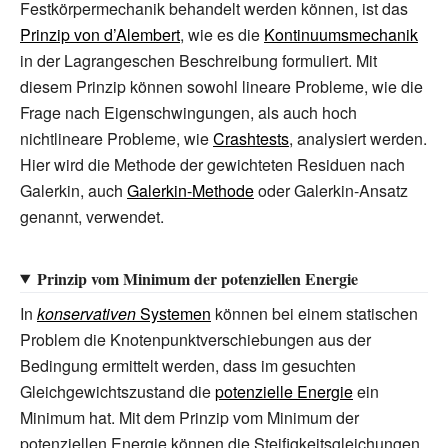
Festkörpermechanik behandelt werden können, ist das
Prinzip von d’Alembert
, wie es die
Kontinuumsmechanik
in der Lagrangeschen Beschreibung formuliert. Mit
diesem Prinzip können sowohl lineare Probleme, wie die
Frage nach Eigenschwingungen, als auch hoch
nichtlineare Probleme, wie
Crashtests
, analysiert werden.
Hier wird die Methode der
gewichteten Residuen
nach
Galerkin, auch
Galerkin-Methode
oder Galerkin-Ansatz
genannt, verwendet.
Prinzip vom Minimum der potenziellen Energie
In
konservativen
Systemen
können bei einem statischen
Problem die Knotenpunktverschiebungen aus der
Bedingung ermittelt werden, dass im gesuchten
Gleichgewichtszustand die
potenzielle Energie
ein
Minimum hat. Mit dem Prinzip vom Minimum der
potenziellen Energie können die Steifigkeitsgleichungen