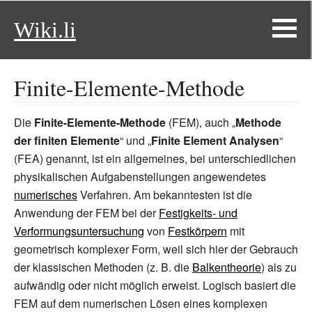
Wiki.li
Finite-Elemente-Methode
Die
Finite-Elemente-Methode
(FEM), auch „
Methode
der finiten Elemente
“ und „
Finite Element Analysen
“
(FEA) genannt, ist ein allgemeines, bei unterschiedlichen
physikalischen Aufgabenstellungen angewendetes
numerisches
Verfahren. Am bekanntesten ist die
Anwendung der FEM bei der
Festigkeits- und
Verformungsuntersuchung
von
Festkörpern
mit
geometrisch komplexer Form, weil sich hier der Gebrauch
der klassischen Methoden (z.
B. die
Balkentheorie
) als zu
aufwändig oder nicht möglich erweist. Logisch basiert die
FEM auf dem numerischen Lösen eines komplexen