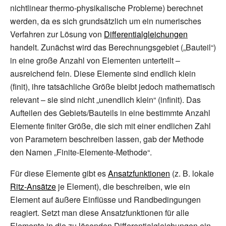
nichtlinear thermo-physikalische Probleme) berechnet
werden, da es sich grundsätzlich um ein numerisches
Verfahren zur Lösung von
Differentialgleichungen
handelt. Zunächst wird das Berechnungsgebiet („Bauteil“)
in eine große Anzahl von Elementen unterteilt –
ausreichend fein. Diese Elemente sind endlich klein
(finit), ihre tatsächliche Größe bleibt jedoch mathematisch
relevant – sie sind nicht „unendlich klein“ (infinit). Das
Aufteilen des Gebiets/Bauteils in eine bestimmte Anzahl
Elemente finiter Größe, die sich mit einer endlichen Zahl
von Parametern beschreiben lassen, gab der Methode
den Namen „Finite-Elemente-Methode“.
Für diese Elemente gibt es
Ansatzfunktionen
(z.
B. lokale
Ritz-Ansätze
je Element), die beschreiben, wie ein
Element auf äußere Einflüsse und Randbedingungen
reagiert. Setzt man diese Ansatzfunktionen für alle
Elemente in die zu lösenden Differentialgleichungen ein,