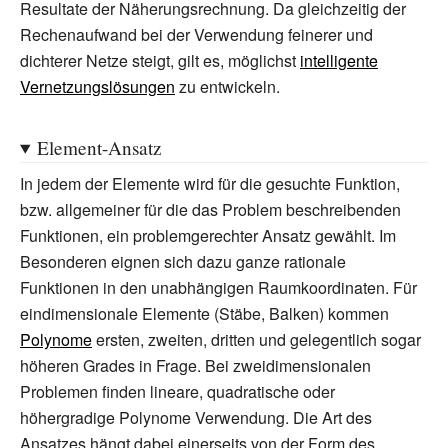
Resultate der Näherungsrechnung. Da gleichzeitig der
Rechenaufwand bei der Verwendung feinerer und
dichterer Netze steigt, gilt es, möglichst
intelligente
Vernetzungslösungen
zu entwickeln.
Element-Ansatz
In jedem der Elemente wird für die gesuchte Funktion,
bzw. allgemeiner für die das Problem beschreibenden
Funktionen, ein problemgerechter Ansatz gewählt. Im
Besonderen eignen sich dazu ganze rationale
Funktionen in den unabhängigen Raumkoordinaten. Für
eindimensionale Elemente (Stäbe, Balken) kommen
Polynome
ersten, zweiten, dritten und gelegentlich sogar
höheren Grades in Frage. Bei zweidimensionalen
Problemen finden lineare, quadratische oder
höhergradige Polynome Verwendung. Die Art des
Ansatzes hängt dabei einerseits von der Form des