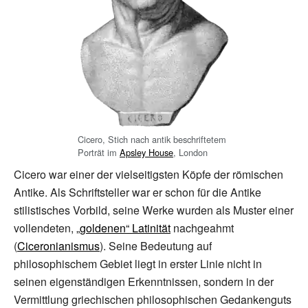
Cicero, Stich nach antik beschriftetem
Porträt im
Apsley House
, London
Cicero war einer der vielseitigsten Köpfe der römischen
Antike. Als Schriftsteller war er schon für die Antike
stilistisches Vorbild, seine Werke wurden als Muster einer
vollendeten,
„goldenen“ Latinität
nachgeahmt
(
Ciceronianismus
). Seine Bedeutung auf
philosophischem Gebiet liegt in erster Linie nicht in
seinen eigenständigen Erkenntnissen, sondern in der
Vermittlung griechischen philosophischen Gedankenguts