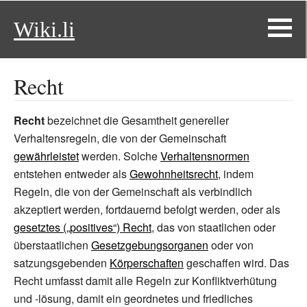
Wiki.li
Recht
Recht
bezeichnet die Gesamtheit genereller
Verhaltensregeln, die von der Gemeinschaft
gewährleistet
werden. Solche
Verhaltensnormen
entstehen entweder als
Gewohnheitsrecht
, indem
Regeln, die von der Gemeinschaft als verbindlich
akzeptiert werden, fortdauernd befolgt werden, oder als
gesetztes („positives“) Recht
, das von staatlichen oder
überstaatlichen
Gesetzgebungsorganen
oder von
satzungsgebenden
Körperschaften
geschaffen wird. Das
Recht umfasst damit alle Regeln zur Konfliktverhütung
und -lösung, damit ein geordnetes und friedliches