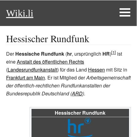
Wiki.li
Hessischer Rundfunk
Der
Hessische Rundfunk
(
hr
, ursprünglich
HR
)
ist
eine
Anstalt des öffentlichen Rechts
(
Landesrundfunkanstalt
) für das Land
Hessen
mit Sitz in
Frankfurt am Main
. Er ist Mitglied der
Arbeitsgemeinschaft
der öffentlich-rechtlichen Rundfunkanstalten der
Bundesrepublik Deutschland (
ARD
).
Hessischer Rundfunk