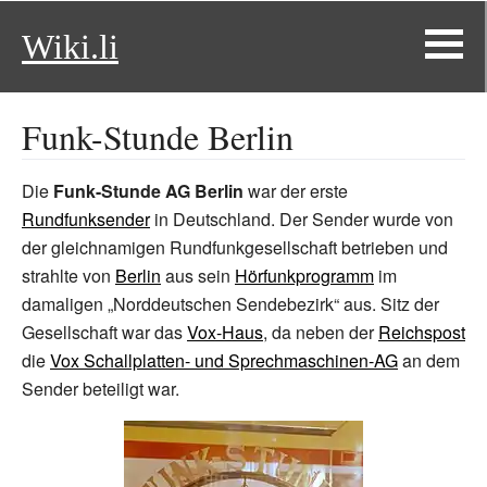
Wiki.li
Funk-Stunde Berlin
Die
Funk-Stunde AG Berlin
war der erste
Rundfunksender
in Deutschland. Der Sender wurde von
der gleichnamigen Rundfunkgesellschaft betrieben und
strahlte von
Berlin
aus sein
Hörfunkprogramm
im
damaligen „Norddeutschen Sendebezirk“ aus. Sitz der
Gesellschaft war das
Vox-Haus
, da neben der
Reichspost
die
Vox Schallplatten- und Sprechmaschinen-AG
an dem
Sender beteiligt war.