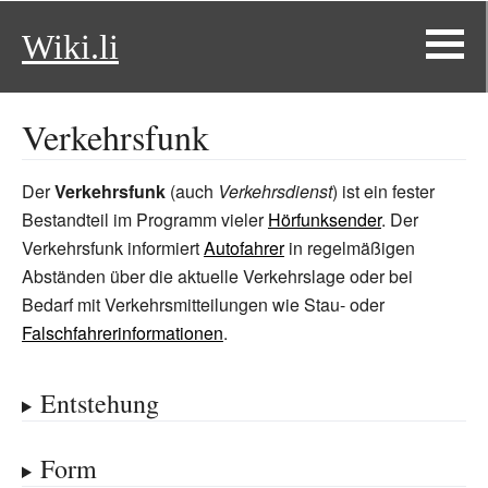
Wiki.li
Verkehrsfunk
Der
Verkehrsfunk
(auch
Verkehrsdienst
) ist ein fester
Bestandteil im Programm vieler
Hörfunksender
. Der
Verkehrsfunk informiert
Autofahrer
in regelmäßigen
Abständen über die aktuelle Verkehrslage oder bei
Bedarf mit Verkehrsmitteilungen wie Stau- oder
Falschfahrerinformationen
.
Entstehung
Form