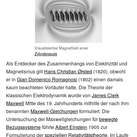
Visualisiertes Magnetfeld einer
Zylinderspule
Als Entdecker des Zusammenhangs von Elektrizität und
Magnetismus gilt
Hans Christian Ørsted
(1820), obwohl
er in
Gian Domenico Romagnosi
(1802) einen damals
kaum beachteten Vorläufer hatte. Die Theorie der
klassischen Elektrodynamik wurde von
James Clerk
Maxwell
Mitte des 19.
Jahrhunderts mithilfe der nach ihm
benannten
Maxwell-Gleichungen
formuliert. Die
Untersuchung der Maxwellgleichungen für
bewegte
Bezugssysteme
führte
Albert Einstein
1905 zur
Formulierung der
speziellen Relativitätstheorie
. Im Laufe