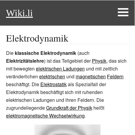
Wiki.li
Elektrodynamik
Die
klassische Elektrodynamik
(auch
Elektrizitätslehre
) ist das Teilgebiet der
Physik
, das sich
mit bewegten
elektrischen Ladungen
und mit zeitlich
veränderlichen
elektrischen
und
magnetischen
Feldern
beschäftigt. Die
Elektrostatik
als Spezialfall der
Elektrodynamik beschäftigt sich mit ruhenden
elektrischen Ladungen und ihren Feldern. Die
zugrundeliegende
Grundkraft der Physik
heißt
elektromagnetische Wechselwirkung
.