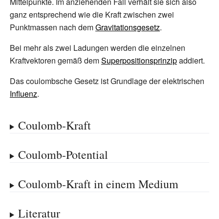
Mittelpunkte. Im anziehenden Fall verhält sie sich also
ganz entsprechend wie die Kraft zwischen zwei
Punktmassen nach dem
Gravitationsgesetz
.
Bei mehr als zwei Ladungen werden die einzelnen
Kraftvektoren gemäß dem
Superpositionsprinzip
addiert.
Das coulombsche Gesetz ist Grundlage der elektrischen
Influenz
.
Coulomb-Kraft
Coulomb-Potential
Coulomb-Kraft in einem Medium
Literatur