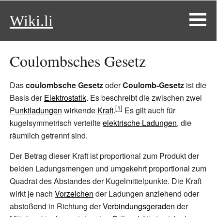
Wiki.li
Coulombsches Gesetz
Das
coulombsche Gesetz
oder
Coulomb-Gesetz
ist die
Basis der
Elektrostatik
. Es beschreibt die zwischen zwei
Punktladungen
wirkende
Kraft
.
Es gilt auch für
kugelsymmetrisch verteilte
elektrische Ladungen
, die
räumlich getrennt sind.
Der Betrag dieser Kraft ist proportional zum Produkt der
beiden Ladungsmengen und umgekehrt proportional zum
Quadrat des Abstandes der Kugelmittelpunkte. Die Kraft
wirkt je nach
Vorzeichen
der Ladungen anziehend oder
abstoßend in Richtung der
Verbindungsgeraden
der