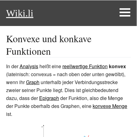
Wiki.li
Konvexe und konkave
Funktionen
In der
Analysis
heißt eine
reellwertige Funktion
konvex
(lateinisch: convexus = nach oben oder unten gewölbt),
wenn ihr
Graph
unterhalb jeder Verbindungsstrecke
zweier seiner Punkte liegt. Dies ist gleichbedeutend
dazu, dass der
Epigraph
der Funktion, also die Menge
der Punkte oberhalb des Graphen, eine
konvexe Menge
ist.