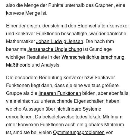
also die Menge der Punkte unterhalb des Graphen, eine
konvexe Menge ist.
Einer der ersten, der sich mit den Eigenschaften konvexer
und konkaver Funktionen beschäftigte, war der dänische
Mathematiker
Johan Ludwig Jensen
. Die nach ihm
benannte
Jensensche Ungleichung
ist Grundlage
wichtiger Resultate in der
Wahrscheinlichkeitsrechnung
,
Maßtheorie
und Analysis.
Die besondere Bedeutung konvexer bzw. konkaver
Funktionen liegt darin, dass sie eine weitaus größere
Gruppe als die
linearen Funktionen
bilden, aber ebenfalls
viele einfach zu untersuchende Eigenschaften haben,
welche Aussagen über
nichtlineare Systeme
ermöglichen. Da beispielsweise jedes lokale
Minimum
einer konvexen Funktionen auch ein globales Minimum
ist, sind sie bei vielen
Optimierungsproblemen
von