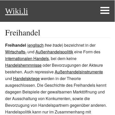
Wiki.li
Freihandel
Freihandel
(
englisch
free trade
) bezeichnet in der
Wirtschafts-
und
Außenhandelspolitik
eine Form des
internationalen Handels
, bei dem keine
Handelshemmnisse
oder Bevorzugungen der Akteure
bestehen. Auch repressive
Außenhandelsinstrumente
und
Handelskriege
werden in der Theorie
ausgeschlossen. Die Geschichte des Freihandels kennt
dagegen Beispiele der gewaltsamen Marktöffnung und
der Ausschaltung von Konkurrenten, sowie die
Bevorzugung von Handelspartnern gegenüber anderen.
Handelspolitik kann nur im Zusammenhang mit