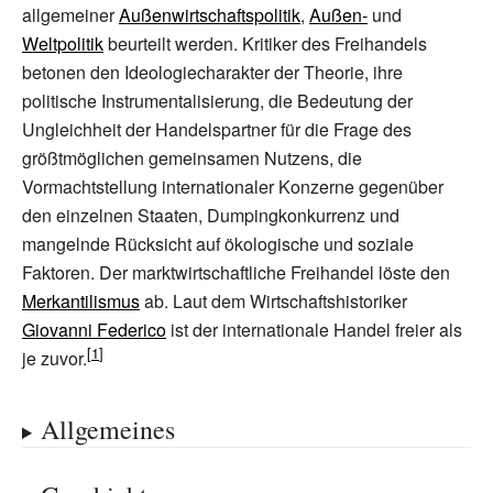
allgemeiner
Außenwirtschaftspolitik
,
Außen-
und
Weltpolitik
beurteilt werden. Kritiker des Freihandels
betonen den Ideologiecharakter der Theorie, ihre
politische Instrumentalisierung, die Bedeutung der
Ungleichheit der Handelspartner für die Frage des
größtmöglichen gemeinsamen Nutzens, die
Vormachtstellung internationaler Konzerne gegenüber
den einzelnen Staaten, Dumpingkonkurrenz und
mangelnde Rücksicht auf ökologische und soziale
Faktoren. Der marktwirtschaftliche Freihandel löste den
Merkantilismus
ab. Laut dem Wirtschaftshistoriker
Giovanni Federico
ist der internationale Handel freier als
je zuvor.
Allgemeines