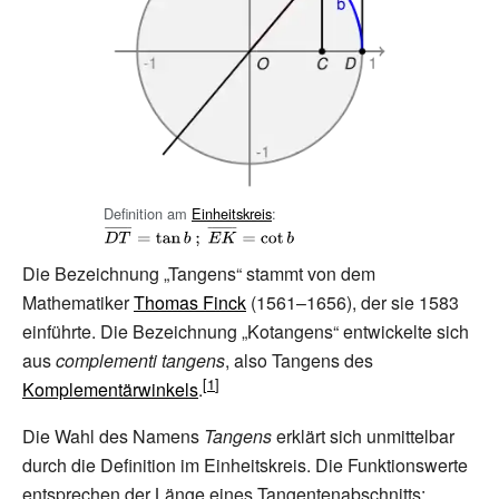
Definition am
Einheitskreis
:
{\displaystyle
{\overline
Die Bezeichnung „Tangens“ stammt von dem
{DT}}=\tan b\
Mathematiker
Thomas Finck
(1561–1656), der sie 1583
einführte. Die Bezeichnung „Kotangens“ entwickelte sich
aus
complementi tangens
, also Tangens des
Komplementärwinkels
.
Die Wahl des Namens
Tangens
erklärt sich unmittelbar
durch die Definition im Einheitskreis. Die Funktionswerte
entsprechen der Länge eines Tangentenabschnitts: