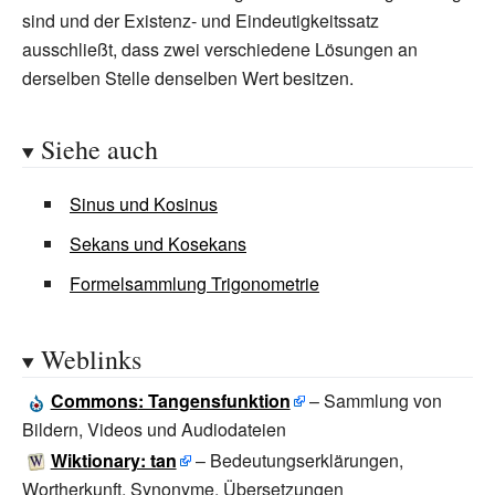
sind und der Existenz- und Eindeutigkeitssatz
\mathrm {i} }
-\mathrm {i} }
ausschließt, dass zwei verschiedene Lösungen an
derselben Stelle denselben Wert besitzen.
Siehe auch
Sinus und Kosinus
Sekans und Kosekans
Formelsammlung Trigonometrie
Weblinks
Commons
: Tangensfunktion
– Sammlung von
Bildern, Videos und Audiodateien
Wiktionary: tan
– Bedeutungserklärungen,
Wortherkunft, Synonyme, Übersetzungen