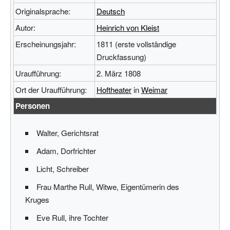
Originalsprache:
Deutsch
Autor:
Heinrich von Kleist
Erscheinungsjahr:
1811 (erste vollständige
Druckfassung)
Uraufführung:
2. März 1808
Ort der Uraufführung:
Hoftheater
in
Weimar
Personen
Walter, Gerichtsrat
Adam, Dorfrichter
Licht, Schreiber
Frau Marthe Rull, Witwe, Eigentümerin des
Kruges
Eve Rull, ihre Tochter