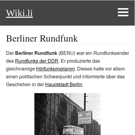
Wiki.li
Berliner Rundfunk
Der
Berliner Rundfunk
(BERU) war ein Rundfunksender
des
Rundfunks der DDR
. Er produzierte das
gleichnamige
Hörfunkprogramm
. Dieses hatte vor allem
einen politischen Schwerpunkt und informierte über das
Geschehen in der
Hauptstadt Berlin
.