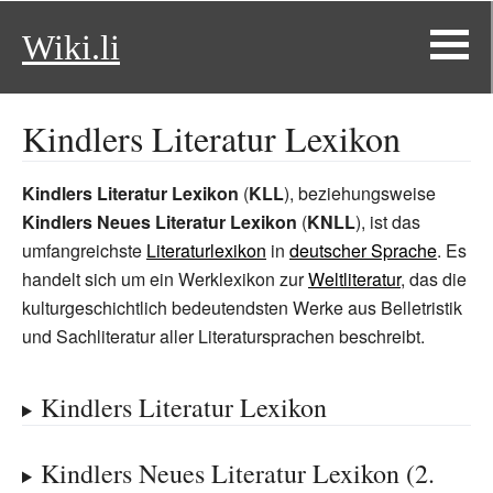
Wiki.li
Kindlers Literatur Lexikon
Kindlers Literatur Lexikon
(
KLL
), beziehungsweise
Kindlers Neues Literatur Lexikon
(
KNLL
), ist das
umfangreichste
Literaturlexikon
in
deutscher Sprache
. Es
handelt sich um ein Werklexikon zur
Weltliteratur
, das die
kulturgeschichtlich bedeutendsten Werke aus Belletristik
und Sachliteratur aller Literatursprachen beschreibt.
Kindlers Literatur Lexikon
Kindlers Neues Literatur Lexikon (2.