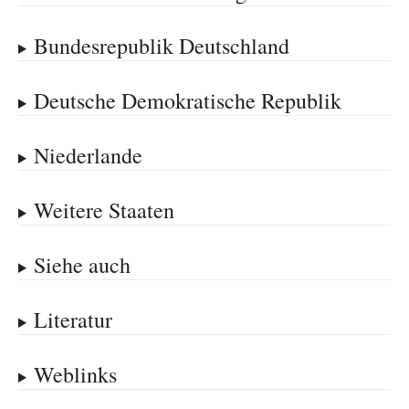
Bundesrepublik Deutschland
Deutsche Demokratische Republik
Niederlande
Weitere Staaten
Siehe auch
Literatur
Weblinks