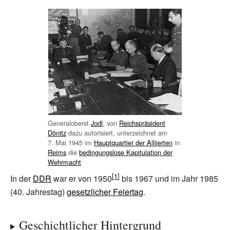
Generaloberst
Jodl
, von
Reichspräsident
Dönitz
dazu autorisiert, unterzeichnet am
7.
Mai 1945 im
Hauptquartier der Alliierten
in
Reims
die
bedingungslose Kapitulation der
Wehrmacht
In der
DDR
war er von 1950
bis 1967 und im Jahr 1985
(40. Jahrestag)
gesetzlicher Feiertag
.
Geschichtlicher Hintergrund