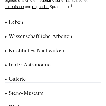
eignete er sich die
niederländische
,
französische
,
italienische
und
englische
Sprache an.
Leben
Wissenschaftliche Arbeiten
Kirchliches Nachwirken
In der Astronomie
Galerie
Steno-Museum