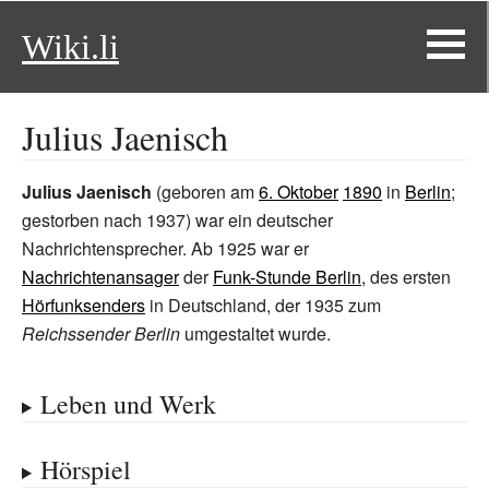
Wiki.li
Julius Jaenisch
Julius Jaenisch
(geboren am
6. Oktober
1890
in
Berlin
;
gestorben nach 1937) war ein deutscher
Nachrichtensprecher. Ab 1925 war er
Nachrichtenansager
der
Funk-Stunde Berlin
, des ersten
Hörfunksenders
in Deutschland, der 1935 zum
Reichssender Berlin
umgestaltet wurde.
Leben und Werk
Hörspiel