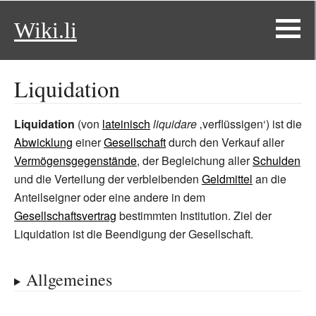
Wiki.li
Liquidation
Liquidation
(von
lateinisch
liquidare
‚verflüssigen‘) ist die
Abwicklung
einer
Gesellschaft
durch den Verkauf aller
Vermögensgegenstände
, der Begleichung aller
Schulden
und die Verteilung der verbleibenden
Geldmittel
an die
Anteilseigner oder eine andere in dem
Gesellschaftsvertrag
bestimmten Institution. Ziel der
Liquidation ist die Beendigung der Gesellschaft.
Allgemeines