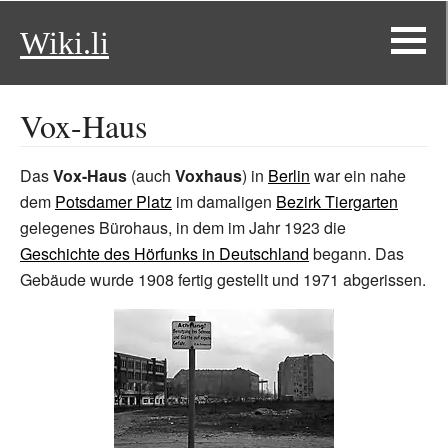
Wiki.li
Vox-Haus
Das
Vox-Haus
(auch
Voxhaus
) in
Berlin
war ein nahe
dem
Potsdamer Platz
im damaligen
Bezirk Tiergarten
gelegenes Bürohaus, in dem im Jahr 1923 die
Geschichte des Hörfunks in Deutschland
begann. Das
Gebäude wurde 1908 fertig gestellt und 1971 abgerissen.