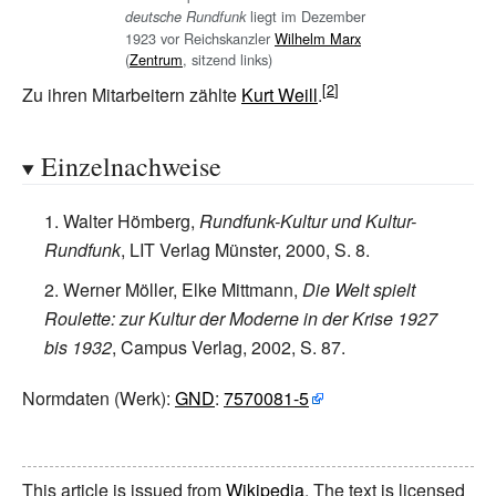
liegt im Dezember
deutsche Rundfunk
1923 vor Reichskanzler
Wilhelm Marx
(
Zentrum
, sitzend links)
Zu ihren Mitarbeitern zählte
Kurt Weill
.
Einzelnachweise
Walter Hömberg,
Rundfunk-Kultur und Kultur-
Rundfunk
, LIT Verlag Münster, 2000, S. 8.
Werner Möller, Elke Mittmann,
Die Welt spielt
Roulette: zur Kultur der Moderne in der Krise 1927
bis 1932
, Campus Verlag, 2002, S. 87.
Normdaten
(Werk):
GND
:
7570081-5
This article is issued from
Wikipedia
. The text is licensed