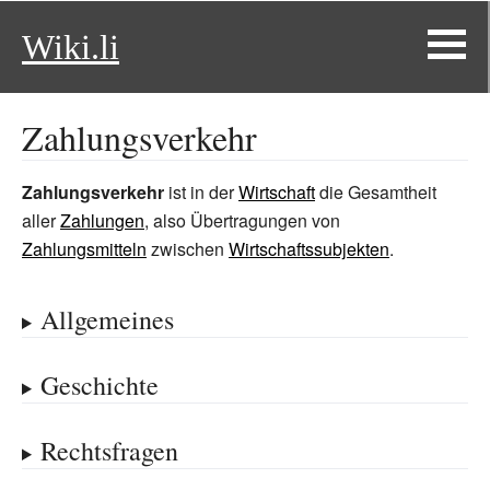
Wiki.li
Zahlungsverkehr
Zahlungsverkehr
ist in der
Wirtschaft
die Gesamtheit
aller
Zahlungen
, also Übertragungen von
Zahlungsmitteln
zwischen
Wirtschaftssubjekten
.
Allgemeines
Geschichte
Rechtsfragen