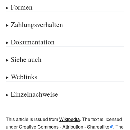
Formen
Zahlungsverhalten
Dokumentation
Siehe auch
Weblinks
Einzelnachweise
This article is issued from
Wikipedia
. The text is licensed
under
Creative Commons - Attribution - Sharealike
. The