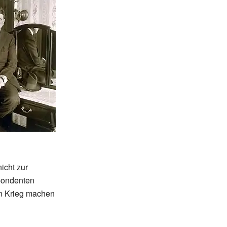
icht zur
spondenten
en Krieg machen