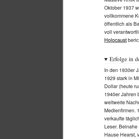
Oktober 1937 w
vollkommene Ke
öffentlich als 
voll verantwortl
Holocaust
beric
Erfolge in 
In den 1930er 
1929 stark in M
Dollar (heute r
1940er Jahren 
weltweite Nach
Medienfirmen. 
verkaufte tägli
Leser. Beinahe
Hause Hearst, v