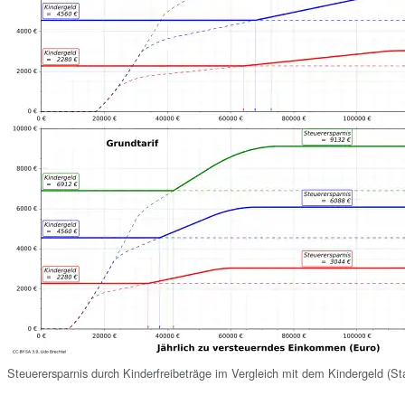
Steuerersparnis durch Kinderfreibeträge im Vergleich mit dem Kindergeld (S