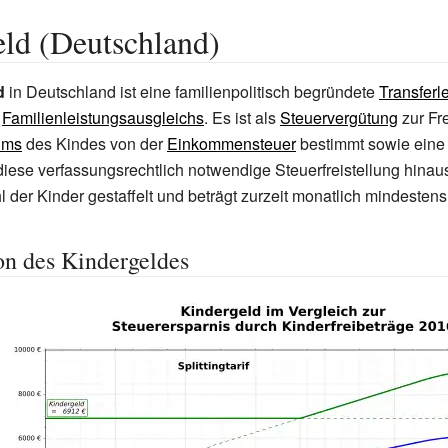
ld (Deutschland)
d
in Deutschland ist eine familienpolitisch begründete
Transferl
s
Familienleistungsausgleichs
. Es ist als
Steuervergütung
zur Fr
ums
des Kindes von der
Einkommensteuer
bestimmt sowie ein
diese verfassungsrechtlich notwendige Steuerfreistellung hina
l der Kinder gestaffelt und beträgt zurzeit monatlich mindestens
n des Kindergeldes