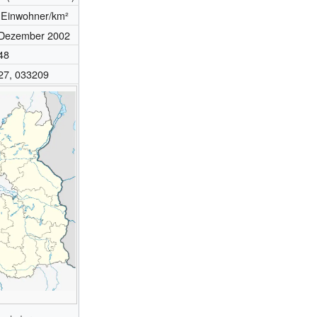
 Einwohner/km²
Dezember 2002
48
27, 033209