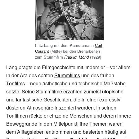
Fritz Lang mit dem Kameramann
Curt
Courant
(Mitte) bei den Dreharbeiten
zum Stummfilm
(1929)
Frau im Mond
Lang prägte die Filmgeschichte mit, indem er – vor allem
in der Ära des späten
Stummfilms
und des frühen
Tonfilms
– neue ästhetische und technische Maßstäbe
setzte. Seine Stummfilme erzählen zumeist
utopische
und
fantastische
Geschichten, die in einer expressiv
düsteren Atmosphäre inszeniert wurden. In seinen
Tonfilmen rückte er einzelne Menschen und deren innere
Beweggründe in den Mittelpunkt; ihre Themen waren
dem Alltagsleben entnommen und basierten häufig auf