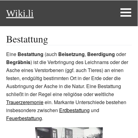
Wiki.li
Bestattung
Eine
Bestattung
(auch
Beisetzung
,
Beerdigung
oder
Begräbnis
) ist die Verbringung des Leichnams oder der
Asche eines Verstorbenen (ggf. auch Tieres) an einen
festen, endgültig bestimmten Ort in der Erde oder die
Ausbringung der Asche in die Natur. Eine Bestattung
schließt in der Regel eine religiöse oder weltliche
Trauerzeremonie
ein. Markante Unterschiede bestehen
insbesondere zwischen
Erdbestattung
und
Feuerbestattung
.