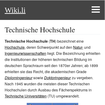
Wiki.li
Technische Hochschule
Technische Hochschule
(
TH
) bezeichnet eine
Hochschule
, deren Schwerpunkt auf den
Natur-
und
Ingenieurwissenschaften
liegt. Die Bezeichnung erhielten
die Institutionen der höheren technischen Bildung im
deutschen Sprachraum seit den 1870er Jahren; ab 1899
erhielten sie das Recht, die akademischen Grade
Diplomingenieur
sowie
Doktoringenieur
zu vergeben.
Nach 1945 wurden die meisten dieser Technischen
Hochschulen durch Ausbau des Fächerspektrums in
Technische Universitäten
(TU) umgewandelt.