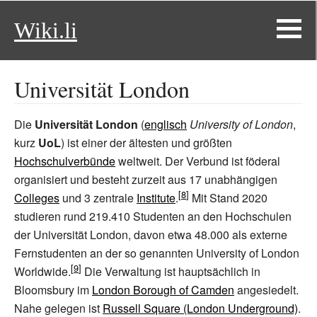
Wiki.li
Universität London
Die
Universität London
(
englisch
University of London
,
kurz
UoL
) ist einer der ältesten und größten
Hochschulverbünde
weltweit. Der Verbund ist föderal
organisiert und besteht zurzeit aus 17 unabhängigen
Colleges
und 3 zentrale
Institute
.
Mit Stand 2020
studieren rund 219.410 Studenten an den Hochschulen
der Universität London, davon etwa 48.000 als externe
Fernstudenten an der so genannten University of London
Worldwide.
Die Verwaltung ist hauptsächlich in
Bloomsbury im
London Borough of Camden
angesiedelt.
Nahe gelegen ist
Russell Square (London Underground)
.