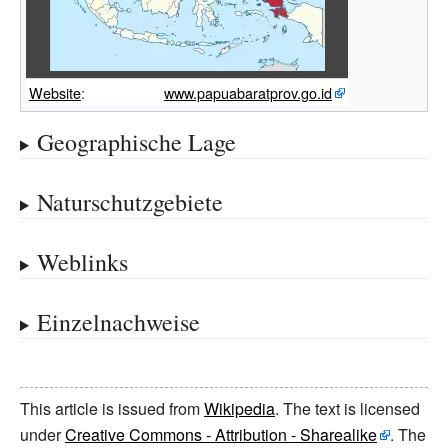
Website
:
www.papuabaratprov.go.id
Geographische Lage
Naturschutzgebiete
Weblinks
Einzelnachweise
This article is issued from
Wikipedia
. The text is licensed
under
Creative Commons - Attribution - Sharealike
. The