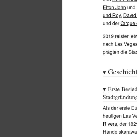
Elton John
und
und Roy
,
David
und der
Cirque 
2019 reisten e
nach Las Vegas
prägten die Stad
Geschich
Erste Besied
Stadtgründun
Als der erste E
heutigen Las Ve
Rivera
, der 182
Handelskarawa