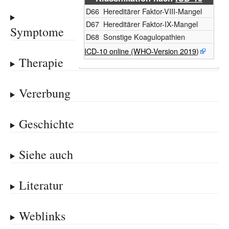
D66
Hereditärer Faktor-VIII-Mangel
D67
Hereditärer Faktor-IX-Mangel
Symptome
D68
Sonstige Koagulopathien
ICD-10 online (WHO-Version 2019)
Therapie
Vererbung
Geschichte
Siehe auch
Literatur
Weblinks