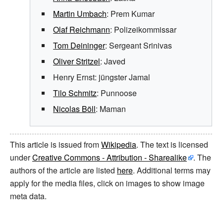
Martin Umbach
: Prem Kumar
Olaf Reichmann
: Polizeikommissar
Tom Deininger
: Sergeant Srinivas
Oliver Stritzel
: Javed
Henry Ernst
: jüngster Jamal
Tilo Schmitz
: Punnoose
Nicolas Böll
: Maman
This article is issued from
Wikipedia
. The text is licensed
under
Creative Commons - Attribution - Sharealike
. The
authors of the article are listed
here
. Additional terms may
apply for the media files, click on images to show image
meta data.