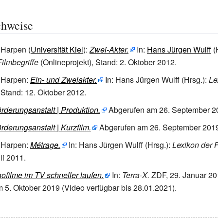
chweise
 Harpen (
Universität Kiel
):
Zwei-Akter.
In:
Hans Jürgen Wulff
(H
Filmbegriffe
(Onlineprojekt), Stand: 2. Oktober 2012.
n Harpen:
Ein- und Zweiakter.
In: Hans Jürgen Wulff (Hrsg.):
Le
, Stand: 12. Oktober 2012.
örderungsanstalt
|
Produktion.
Abgerufen am 26.
September 2
örderungsanstalt
|
Kurzfilm.
Abgerufen am 26.
September 201
n Harpen:
Métrage.
In: Hans Jürgen Wulff (Hrsg.):
Lexikon der F
li 2011.
filme im TV schneller laufen.
In:
Terra-X.
ZDF,
29.
Januar 20
 5.
Oktober 2019
(Video verfügbar bis 28.01.2021).