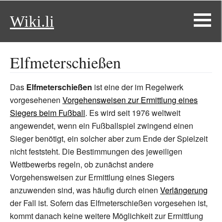
Wiki.li
Elfmeterschießen
Das
Elfmeterschießen
ist eine der im Regelwerk
vorgesehenen
Vorgehensweisen zur Ermittlung eines
Siegers beim Fußball
. Es wird seit 1976 weltweit
angewendet, wenn ein Fußballspiel zwingend einen
Sieger benötigt, ein solcher aber zum Ende der Spielzeit
nicht feststeht. Die Bestimmungen des jeweiligen
Wettbewerbs regeln, ob zunächst andere
Vorgehensweisen zur Ermittlung eines Siegers
anzuwenden sind, was häufig durch einen
Verlängerung
der Fall ist. Sofern das Elfmeterschießen vorgesehen ist,
kommt danach keine weitere Möglichkeit zur Ermittlung